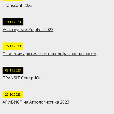
Transcont 2023
19.11.2023
Участвуем в PulpFor 2023
16.11.2023
Освоение арктического шельфа: шаг за шагом
03.11.2023
TRANSIT Север-Юг
25.10.2023
АРИВИСТ на Агрологистика 2023