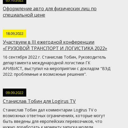
05.10.2022
Оформление авто для физических лиц по
специальной цене
18.09.2022
Участвуем в III ежегодной конференции
«ГРУЗОВОЙ ТРАНСПОРТ И ЛОГИСТИКА 2022»
16 сентября 2022 г. Станислав Тобин, Руководитель
департамента международной логистики ГК
АРИВИСТ, выступил на мероприятии с докладом "ВЭД
2022: проблемные и возможные решения".
09.09.2022
Станислав Тобин для Logirus TV
Станислав Тобин дал комментарии Logirus TV о
возможных ответных ограничениях, которые могут
быть введены для европейских перевозчиков, что
нужно доработать к моменту запуска модели