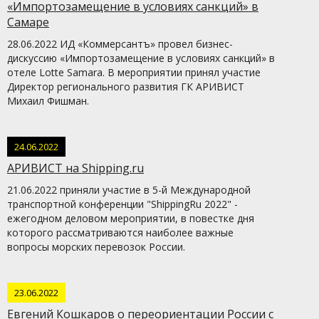
«Импортозамещение в условиях санкций» в
Самаре
28.06.2022 ИД «Коммерсантъ» провел бизнес-
дискуссию «Импортозамещение в условиях санкций» в
отеле Lotte Samara. В мероприятии принял участие
Директор регионального развития ГК АРИВИСТ
Михаил Фишман.
24.06.2022
АРИВИСТ на Shipping.ru
21.06.2022 приняли участие в 5-й Международной
транспортной конференции "ShippingRu 2022" -
ежегодном деловом мероприятии, в повестке дня
которого рассматриваются наиболее важные
вопросы морских перевозок России.
23.06.2022
Евгений Кошкаров о переориентации России с