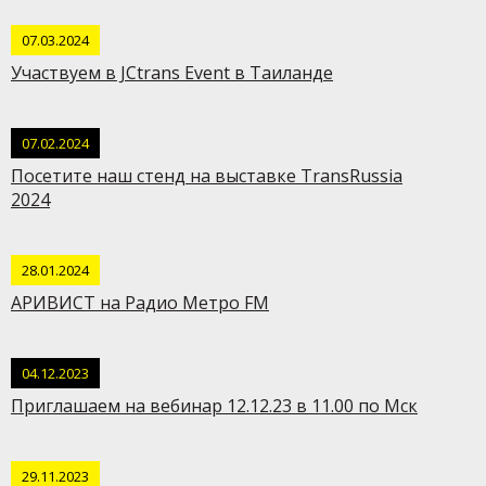
07.03.2024
Участвуем в JCtrans Event в Таиланде
07.02.2024
Посетите наш стенд на выставке TransRussia
2024
28.01.2024
АРИВИСТ на Радио Метро FM
04.12.2023
Приглашаем на вебинар 12.12.23 в 11.00 по Мск
29.11.2023