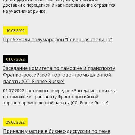
доставки с перецепкой и как нововведение отразится
на участниках рынка.
10.08.2022
Пробежали полумарафон "Северная столица"
01.07.2022
Заседание комитета по таможне и транспорту
Франко-российской торгово-промышленной
палаты (CCI France Russie)
01.07.2022 состоялось очередное Заседание комитета
по таможне и транспорту Франко-российской
торгово-промышленной палаты (CCI France Russie).
29.06.2022
Приняли участие в бизнес-дискуссии по теме