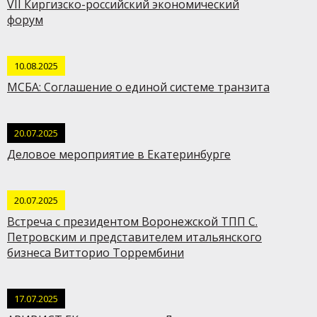
VII Киргизско-российский экономический
форум
10.08.2025
МСБА: Соглашение о единой системе транзита
20.07.2025
Деловое мероприятие в Екатеринбурге
20.07.2025
Встреча с президентом Воронежской ТПП С.
Петровским и представителем итальянского
бизнеса Витторио Торрембини
17.07.2025