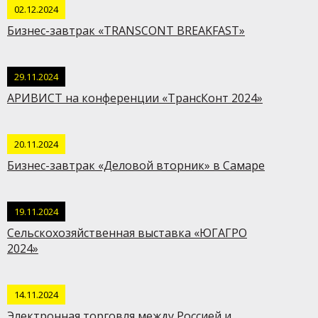
02.12.2024
Бизнес-завтрак «TRANSCONT BREAKFAST»
29.11.2024
АРИВИСТ на конференции «ТрансКонт 2024»
20.11.2024
Бизнес-завтрак «Деловой вторник» в Самаре
19.11.2024
Сельскохозяйственная выставка «ЮГАГРО
2024»
14.11.2024
Электронная торговля между Россией и