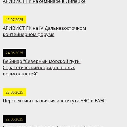
АРИВИСТ ГК на семинаре в Липецке
13.07.2025
АРИВИСТ ГК на IV Дальневосточном
контейнерном форуме
24.06.2025
Вебинар "Северный морской путь:
Стратегический коридор новых
возможностей"
23.06.2025
Перспективы развития института УЭО в ЕАЭС
22.06.2025