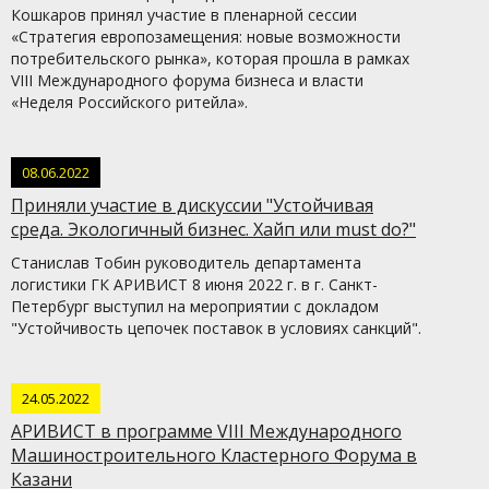
Кошкаров принял участие в пленарной сессии
«Стратегия европозамещения: новые возможности
потребительского рынка», которая прошла в рамках
VIII Международного форума бизнеса и власти
«Неделя Российского ритейла».
08.06.2022
Приняли участие в дискуссии "Устойчивая
среда. Экологичный бизнес. Хайп или must do?"
Станислав Тобин руководитель департамента
логистики ГК АРИВИСТ 8 июня 2022 г. в г. Санкт-
Петербург выступил на мероприятии с докладом
"Устойчивость цепочек поставок в условиях санкций".
24.05.2022
АРИВИСТ в программе VIII Международного
Машиностроительного Кластерного Форума в
Казани