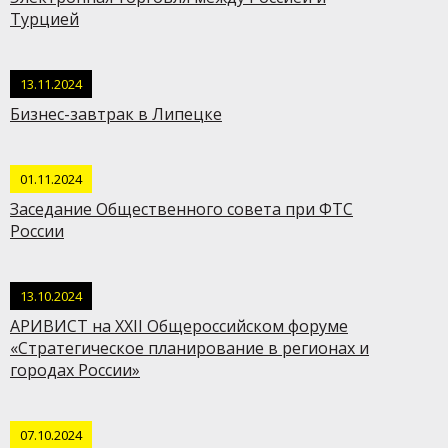
Турцией
13.11.2024
Бизнес-завтрак в Липецке
01.11.2024
Заседание Общественного совета при ФТС
России
13.10.2024
АРИВИСТ на XXII Общероссийском форуме
«Стратегическое планирование в регионах и
городах России»
07.10.2024