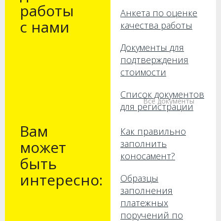
работы
Анкета по оценке
с нами
качества работы
Документы для
подтверждения
стоимости
Список документов
Все документы
для регистрации
Вам
Как правильно
может
заполнить
коносамент?
быть
интересно:
Образцы
заполнения
платежных
поручений по