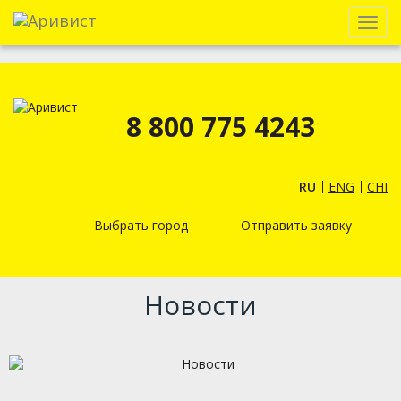
Menu
8 800 775 4243
RU
ENG
CHI
Выбрать город
Отправить заявку
Новости