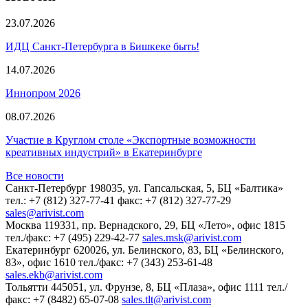
23.07.2026
ИДЦ Санкт-Петербурга в Бишкеке быть!
14.07.2026
Иннопром 2026
08.07.2026
Участие в Круглом столе «Экспортные возможности
креативных индустрий» в Екатеринбурге
Все новости
Санкт-Петербург
198035, ул. Гапсальская, 5, БЦ «Балтика»
тел.: +7 (812) 327-77-41
факс: +7 (812) 327-77-29
sales@arivist.com
Москва
119331, пр. Вернадского, 29,
БЦ «Лето», офис 1815
тел./факс: +7 (495) 229-42-77
sales.msk@arivist.com
Екатеринбург
620026, ул. Белинского, 83,
БЦ «Белинского,
83», офис 1610
тел./факс: +7 (343) 253-61-48
sales.ekb@arivist.com
Тольятти
445051, ул. Фрунзе, 8,
БЦ «Плаза», офис 1111
тел./
факс: +7 (8482) 65-07-08
sales.tlt@arivist.com