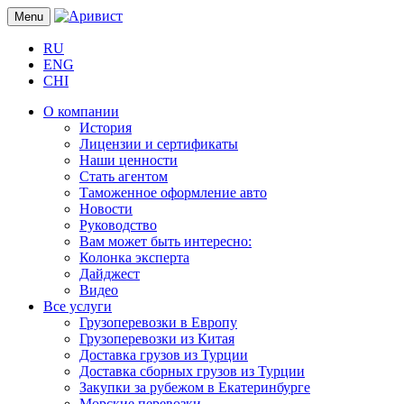
Menu
RU
ENG
CHI
О компании
История
Лицензии и сертификаты
Наши ценности
Стать агентом
Таможенное оформление авто
Новости
Руководство
Вам может быть интересно:
Колонка эксперта
Дайджест
Видео
Все услуги
Грузоперевозки в Европу
Грузоперевозки из Китая
Доставка грузов из Турции
Доставка сборных грузов из Турции
Закупки за рубежом в Екатеринбурге
Морские перевозки