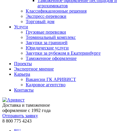
Таможенное оформление пестицидов и
агрохимикатов
Классификационные решения
Экспресс-перевозки
Торговый дом
Услуги
Грузовые перевозки
Терминальный комплекс
Закупки за границей
Юридические услуги
Закупки за рубежом в Екатеринбурге
Таможенное оформление
Проекты
Экспертное мнение
Карьера
Вакансии ГК АРИВИСТ
Кадровое агентство
Контакты
Доставка и таможенное
оформление с 1992 года
Отправить заявку
8 800 775 4243
RU