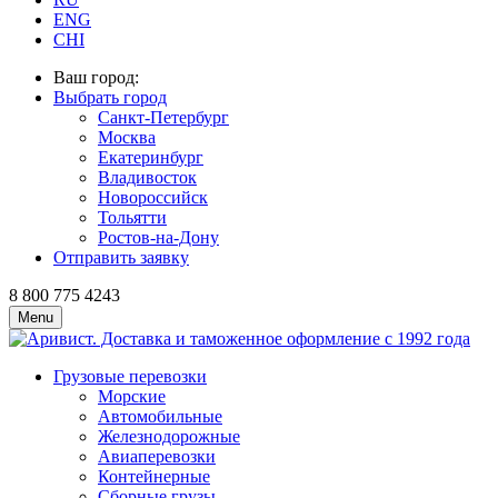
ENG
CHI
Ваш город:
Выбрать город
Санкт-Петербург
Москва
Екатеринбург
Владивосток
Новороссийск
Тольятти
Ростов-на-Дону
Отправить заявку
8 800 775 4243
Menu
Грузовые перевозки
Морские
Автомобильные
Железно­дорожные
Авиаперевозки
Контейнерные
Сборные грузы