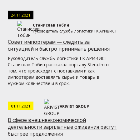
24.11.2021
Станислав Тобин
Руководитель службы логистики ГК АРИВИСТ
Совет импортерам — следить за
ситуацией и быстро принимать решения
Руководитель службы логистики ГК АРИВИСТ
Станислав Тобин рассказал порталу Sfera.fm о
том, что происходит с поставками и как
импортерам доставлять сырье и товары в
нужном количестве и в срок.
01.11.2021
ARIVIST GROUP
В сфере внешнеэкономической
деятельности зарплатные ожидания растут
быстрее предложения