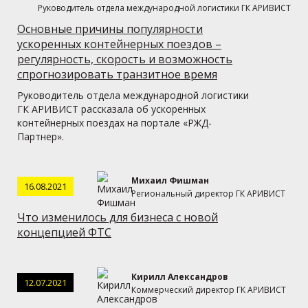
Руководитель отдела международной логистики ГК АРИВИСТ
Основные причины популярности
ускоренных контейнерных поездов –
регулярность, скорость и возможность
спрогнозировать транзитное время
Руководитель отдела международной логистики
ГК АРИВИСТ рассказала об ускоренных
контейнерных поездах на портале «РЖД-
Партнер».
Михаил Фишман
16.08.2021
Региональный директор ГК АРИВИСТ
Что изменилось для бизнеса с новой
концепцией ФТС
Кирилл Александров
12.07.2021
Коммерческий директор ГК АРИВИСТ