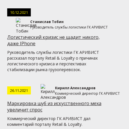
10.12.2021
Станислав Тобин
Руководитель службы логистики ГК АРИВИСТ
Логистический кризис не щадит никого,
даже IPhone
Руководитель службы логистики ГК АРИВИСТ
рассказал порталу Retail & Loyalty о причинах
логистического кризиса и перспективах
стабилизации рынка грузоперевозок.
Кирилл Александров
26.11.2021
Коммерческий директор ГК АРИВИСТ
Маркировка шуб из искусственного меха
увеличит спрос
Коммерческий директор ГК АРИВИСТ дал
комментарий порталу Retail & Loyalty.