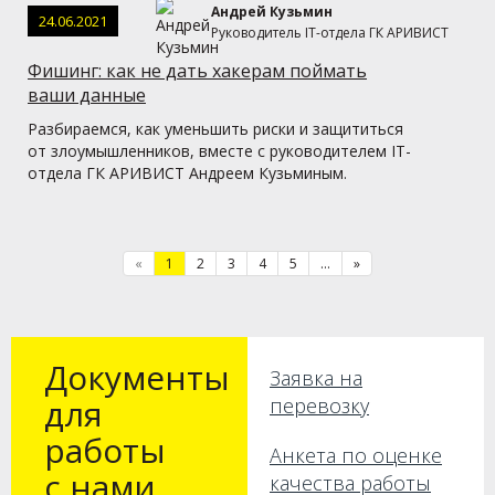
Андрей Кузьмин
24.06.2021
Руководитель IT-отдела ГК АРИВИСТ
Фишинг: как не дать хакерам поймать
ваши данные
Разбираемся, как уменьшить риски и защититься
от злоумышленников, вместе с руководителем IT-
отдела ГК АРИВИСТ Андреем Кузьминым.
«
1
2
3
4
5
...
»
Документы
Заявка на
для
перевозку
работы
Анкета по оценке
с нами
качества работы