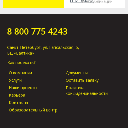
платежей
Все публикации
Как получить груз
без предъявления
оригиналов в
8 800 775 4243
порту прибытия?
Санкт-Петербург, ул. Гапсальская, 5,
БЦ «Балтика»
Как проехать?
О компании
Документы
Услуги
Оставить заявку
Наши проекты
Политика
конфиденциальности
Карьера
Контакты
Образовательный центр