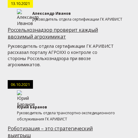
13.10.2021
Александр Иванов
руководитель отдела сертификации ГК АРИВИСТ
Россельхознадзор проверит каждый
ввозимый агрохимикат
Руководитель отдела сертификации ГК АРИВИСТ
рассказал порталу АГРОXXI о контроле со
стороны Россельхознадзора при ввозе
агрохимикатов.
06.10.2021
Юрий Баранов
Руководитель отдела транспортно-экспедиционного
обслуживания ГК АРИВИСТ
Роботизация – это стратегический
выигрыш