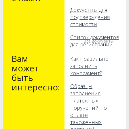
Документы для
подтверждения
стоимости
Список документов
Все документы
для регистрации
Вам
Как правильно
может
заполнить
коносамент?
быть
интересно:
Образцы
заполнения
платежных
поручений по
оплате
таможенных