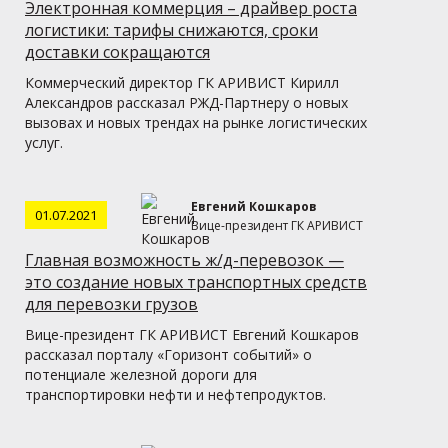
Электронная коммерция – драйвер роста
логистики: тарифы снижаются, сроки
доставки сокращаются
Коммерческий директор ГК АРИВИСТ Кирилл
Александров рассказал РЖД-Партнеру о новых
вызовах и новых трендах на рынке логистических
услуг.
Евгений Кошкаров
01.07.2021
Вице-президент ГК АРИВИСТ
Главная возможность ж/д-перевозок —
это создание новых транспортных средств
для перевозки грузов
Вице-президент ГК АРИВИСТ Евгений Кошкаров
рассказал порталу «Горизонт событий» о
потенциале железной дороги для
транспортировки нефти и нефтепродуктов.