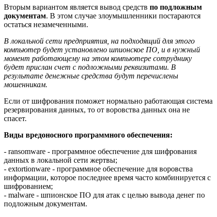
Вторым вариантом является вывод средств
по подложным
документам
. В этом случае злоумышленники постараются
остаться незамеченными.
В локальной сети предприятия, на подходящий для этого
компьютер будет установлено шпионское ПО, и в нужный
момент работающему на этом компьютере сотруднику
будет прислан счет с подложными реквизитами. В
результате денежные средства будут перечислены
мошенникам.
Если от шифрования поможет нормально работающая система
резервирования данных, то от воровства данных она не
спасет.
Виды вредоносного программного обеспечения:
- ransomware - программное обеспечение для шифрования
данных в локальной сети жертвы;
- extortionware - программное обеспечение для воровства
информации, которое последнее время часто комбинируется с
шифрованием;
- malware - шпионское ПО для атак с целью вывода денег по
подложным документам.