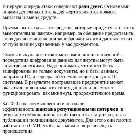
В первую очередь атаки совершают
ради денег
. Основными
видами денежных потерь для жертв являются прямые
выплаты и вывод средств.
Прямые выплаты — это средства, которые придется заплатить
вымогателям за шантаж, например, за обещание предоставить
ключ для восстановления зашифрованных ими данных, отказ
от публикации украденных у вас документов.
Суммы выкупа достигают многомиллионных значений -
последствия шифрования данных для жертвы могут быть
катастрофическими. Надо понимать, что могут быть
зашифрованы не только документы, но и базы данных,
например 1С, и сервера, обеспечивающие доступ к IT-
системам. В результате пострадавшее предприятие может
оказаться лишенным всех своих данных и не сможет
функционировать, как минимум, продолжительное время.
За 2020 год злоумышленники осознали
эффективность
шантажа репутационными потерями
, в
результате публикации как собственно факта утечки, так и
публикации похищенных документов. Для этого они плотно
работают со СМИ, чтобы как можно шире освещать
происшествия.