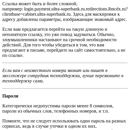
Ссылка может быть и более сложной,
например: login.payment.ultra-superbank.ru.redirections.lbncdx.ru?
clientbase=cabinet.ultra-superbank.ru. Здесь для маскировки к
адресу добавлены параметры, изображающие знакомый адрес.
Если вам предлагается перейти на такую длинную и
непонятную ссылку, это уже повод задуматься. Обычно,
злоумышленники настаивают на срочной необходимости
действий. Для того чтобы убедиться в том, что вам
предлагают в письме, перейдите на сайт самостоятельно, а не
по ссылке.
Если вам с неизвестного номера звонит или пишет в
мессенжере сотрудник техподдержки, лучше перезвоните в
техподдержку сами.
Пароли
Категорически недопустимы пароли менее 8 символов,
пароли из обычных слов, телефонных номеров, и т.п.
Помните, что не следует использовать один пароль на разных
сервисах, ведь в случае утечки в одном их них,