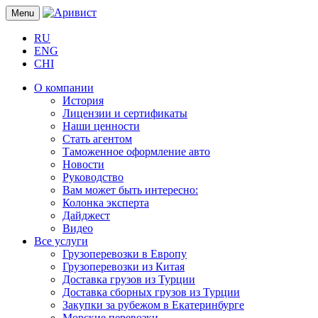
Menu
RU
ENG
CHI
О компании
История
Лицензии и сертификаты
Наши ценности
Стать агентом
Таможенное оформление авто
Новости
Руководство
Вам может быть интересно:
Колонка эксперта
Дайджест
Видео
Все услуги
Грузоперевозки в Европу
Грузоперевозки из Китая
Доставка грузов из Турции
Доставка сборных грузов из Турции
Закупки за рубежом в Екатеринбурге
Морские перевозки