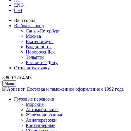
ENG
CHI
Ваш город:
Выбрать город
Санкт-Петербург
Москва
Екатеринбург
Владивосток
Новороссийск
Тольятти
Ростов-на-Дону
Отправить заявку
8 800 775 4243
Menu
Грузовые перевозки
Морские
Автомобильные
Железно­дорожные
Авиаперевозки
Контейнерные
Сборные грузы