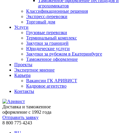
Таможенное оформление пестицидов и
агрохимикатов
Классификационные решения
Экспресс-перевозки
Торговый дом
Услуги
Грузовые перевозки
Терминальный комплекс
Закупки за границей
Юридические услуги
Закупки за рубежом в Екатеринбурге
Таможенное оформление
Проекты
Экспертное мнение
Карьера
Вакансии ГК АРИВИСТ
Кадровое агентство
Контакты
Доставка и таможенное
оформление с 1992 года
Отправить заявку
8 800 775 4243
RU