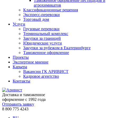
Таможенное оформление пестицидов и
агрохимикатов
Классификационные решения
Экспресс-перевозки
Торговый дом
Услуги
Грузовые перевозки
Терминальный комплекс
Закупки за границей
Юридические услуги
Закупки за рубежом в Екатеринбурге
Таможенное оформление
Проекты
Экспертное мнение
Карьера
Вакансии ГК АРИВИСТ
Кадровое агентство
Контакты
Доставка и таможенное
оформление с 1992 года
Отправить заявку
8 800 775 4243
RU