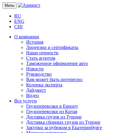
Menu
RU
ENG
CHI
О компании
История
Лицензии и сертификаты
Наши ценности
Стать агентом
Таможенное оформление авто
Новости
Руководство
Вам может быть интересно:
Колонка эксперта
Дайджест
Видео
Все услуги
Грузоперевозки в Европу
Грузоперевозки из Китая
Доставка грузов из Турции
Доставка сборных грузов из Турции
Закупки за рубежом в Екатеринбурге
Морские перевозки