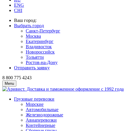
ENG
CHI
Ваш город:
Выбрать город
Санкт-Петербург
Москва
Екатеринбург
Владивосток
Новороссийск
Тольятти
Ростов-на-Дону
Отправить заявку
8 800 775 4243
Menu
Грузовые перевозки
Морские
Автомобильные
Железно­дорожные
Авиаперевозки
Контейнерные
Сборные грузы