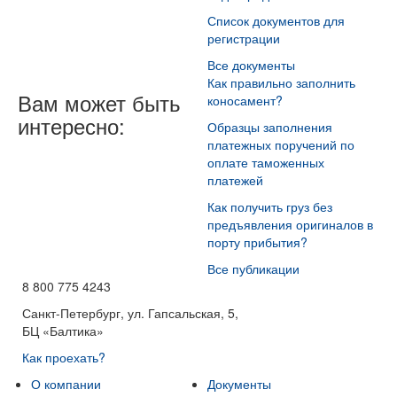
Список документов для
регистрации
Все документы
Как правильно заполнить
Вам может быть
коносамент?
интересно:
Образцы заполнения
платежных поручений по
оплате таможенных
платежей
Как получить груз без
предъявления оригиналов в
порту прибытия?
Все публикации
8 800 775 4243
Санкт-Петербург, ул. Гапсальская, 5,
БЦ «Балтика»
Как проехать?
О компании
Документы