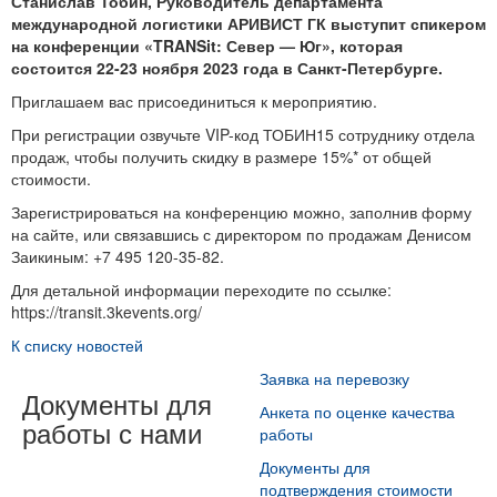
Станислав Тобин, Руководитель департамента
международной логистики АРИВИСТ ГК выступит спикером
на конференции «TRANSit: Север — Юг», которая
состоится 22-23 ноября 2023 года в Санкт-Петербурге.
Приглашаем вас присоединиться к мероприятию.
При регистрации озвучьте VIP-код ТОБИН15 сотруднику отдела
продаж, чтобы получить скидку в размере 15%* от общей
стоимости.
Зарегистрироваться на конференцию можно, заполнив форму
на сайте, или связавшись с директором по продажам Денисом
Заикиным: +7 495 120-35-82.
Для детальной информации переходите по ссылке:
https://transit.3kevents.org/
К списку новостей
Заявка на перевозку
Документы для
Анкета по оценке качества
работы с нами
работы
Документы для
подтверждения стоимости