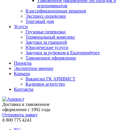
Таможенное оформление пестицидов и
агрохимикатов
Классификационные решения
Экспресс-перевозки
Торговый дом
Услуги
Грузовые перевозки
Терминальный комплекс
Закупки за границей
Юридические услуги
Закупки за рубежом в Екатеринбурге
Таможенное оформление
Проекты
Экспертное мнение
Карьера
Вакансии ГК АРИВИСТ
Кадровое агентство
Контакты
Доставка и таможенное
оформление с 1992 года
Отправить заявку
8 800 775 4243
RU