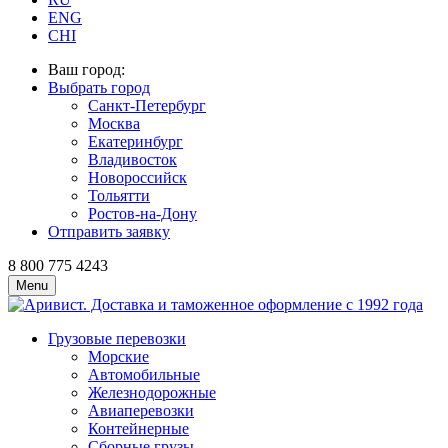
ENG
CHI
Ваш город:
Выбрать город
Санкт-Петербург
Москва
Екатеринбург
Владивосток
Новороссийск
Тольятти
Ростов-на-Дону
Отправить заявку
8 800 775 4243
Menu
Грузовые перевозки
Морские
Автомобильные
Железно­дорожные
Авиаперевозки
Контейнерные
Сборные грузы