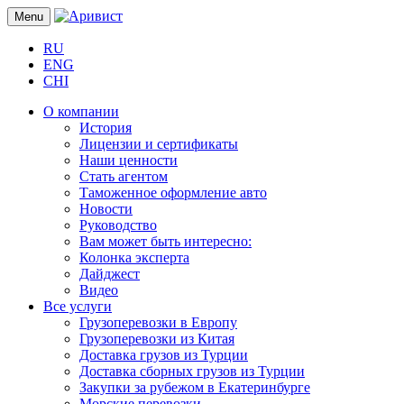
Menu
RU
ENG
CHI
О компании
История
Лицензии и сертификаты
Наши ценности
Стать агентом
Таможенное оформление авто
Новости
Руководство
Вам может быть интересно:
Колонка эксперта
Дайджест
Видео
Все услуги
Грузоперевозки в Европу
Грузоперевозки из Китая
Доставка грузов из Турции
Доставка сборных грузов из Турции
Закупки за рубежом в Екатеринбурге
Морские перевозки