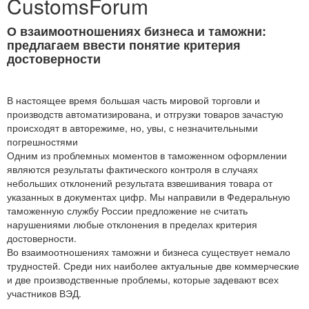
CustomsForum
О взаимоотношениях бизнеса и таможни:
предлагаем ввести понятие критерия
достоверности
В настоящее время большая часть мировой торговли и
производств автоматизирована, и отгрузки товаров зачастую
происходят в авторежиме, но, увы, с незначительными
погрешностями
Одним из проблемных моментов в таможенном оформлении
являются результаты фактического контроля в случаях
небольших отклонений результата взвешивания товара от
указанных в документах цифр. Мы направили в Федеральную
таможенную службу России предложение не считать
нарушениями любые отклонения в пределах критерия
достоверности.
Во взаимоотношениях таможни и бизнеса существует немало
трудностей. Среди них наиболее актуальные две коммерческие
и две производственные проблемы, которые задевают всех
участников ВЭД.