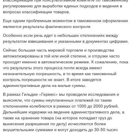
регулированию для выработки единых подходов и видения в
вопросах классификации товаров.
Еще одним проблемным моментом в таможенном оформлении
являются результаты фактического контроля
Особенно если речь идет о небольших отклонениях между
результатом взвешивания и указанными в документах цифрами.
Сейчас большая часть мировой торговли и производства
автоматизированы в той или иной степени, и отгрузки часто
проходят именно в автоматическом режиме. К сожалению, пока
что результаты этого процесса почти всегда имеют
незначительную погрешность, в то время как таможенный
контроль погрешности не знает. В итоге заводятся
административные дела на малые суммы.
В рамках Гильдии «Гермес» мы проводили исследования и
выясняли, что суммы неуплаченных платежей по таким
отклонениям колеблются в рамках от 1000 до 2000 рублей.
Дальнейшие издержки на ведение административного дела, а
также на хранение товара (на которое попадает груз до
вынесения разрешения по делу) исчисляются более
внушительными суммами и могут доходить до 30-50 тысяч