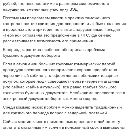
рублей, что несопоставимо с размером экономического
нарушения, вмененным участнику ВЭД.
Поэтому мы предлагаем ввести в практику таможенного
контроля понятие критерия достоверности, и любые отклонения
в пределах этого критерия не считать нарушениями. Гильдия
«Гермес» отправила это предложение в ФТС, где сейчас
рассматривается возможность его применения.
В период карантина особенно обострилась проблема
бумажного документооборота
Если в отношении больших грузовых коммерческих партий
процедура электронного оформления хорошо проработана
через личный кабинет, то оформление небольших товарных
покупок, которые люди совершают через интернет-магазины
(что сейчас крайне актуально), все равно требует большого
количества бумажных документов. Необходимо перевести все в
электронный документооборот как можно скорее.
Среди коммерческих проблем можно выделить традиционный
для кризисного периода вопрос с задержкой платежей
Сейчас многие клиенты таможенных представителей не могут
оплатить оказанные им услуги в положенный срок и вынуждены