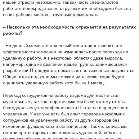
нашей отрасли невозможно, так как часть специалистов
работает непосредственно с грузом и им необходимо быть на
своих рабочих местах – грузовых терминалах
.
– Насколько эта необходимость отражается на результатах
работы?
–На данный момент ежедневный мониторинг говорит, что
эффективности компании не изменилась после перехода на
удаленную работу. А в некоторых областях даже выросла,
например, одна из компаний нашей группы, занимающаяся
разработкой IT-продуктов, показывает повышенные результаты.
Общие итоги подвести мы сможем чуть позже, когда будем
оценивать удаленную работу хотя бы за 1 месяц.
Переход сотрудников на работу из дома для нас не стал
мучительным, так как теоретически мы были к этому готовы
благодаря заслугам эффективности IT-отдела и процессного
управления. У нас уже есть был опыт перевода нескольких
сотрудников на удаленную работу из других городов без
изменения функционала и обязанностей. Так что сейчас мы
смогли протестировать возможность удаленной работы в
массовом объеме, а не в единичных случаях, как раньше.