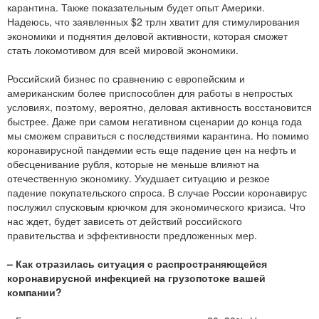
карантина. Также показательным будет опыт Америки.
Надеюсь, что заявленных $2 трлн хватит для стимулирования
экономики и поднятия деловой активности, которая сможет
стать локомотивом для всей мировой экономики.
Российский бизнес по сравнению с европейским и
американским более приспособлен для работы в непростых
условиях, поэтому, вероятно, деловая активность восстановится
быстрее. Даже при самом негативном сценарии до конца года
мы сможем справиться с последствиями карантина. Но помимо
коронавирусной пандемии есть еще падение цен на нефть и
обесценивание рубля, которые не меньше влияют на
отечественную экономику. Ухудшает ситуацию и резкое
падение покупательского спроса. В случае России коронавирус
послужил спусковым крючком для экономического кризиса. Что
нас ждет, будет зависеть от действий российского
правительства и эффективности предложенных мер.
– Как отразилась ситуация с распространяющейся
коронавирусной инфекцией на грузопотоке вашей
компании?