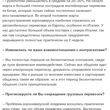
– Грузопотоки уменьшились в среднем на 20–30%. На начало
марта в большей степени пострадали контейнерные перевозки
из Китая, которые только сейчас постепенно начинают
восстанавливаться. Во второй половине марта
распространение коронавируса наиболее отразилось на
автомобильных перевозках из Европы, особенно из Италии. У
нас достаточно большой объем поставок с севера Италии, так
как там сосредоточены промышленные предприятия,
закрывшиеся полностью практически на 2 недели.
– Изменились ли ваши взаимоотношения с контрагентами?
– Мы полностью перешли на бесконтактные отношения, сведя
до нуля физическое взаимодействие. Сейчас все общение идет
через электронную переписку, документы отправляем почтой и
курьерами. Мы и раньше со многими клиентами и партнерами
общались таким же образом, но в этот период бесконтактное
общение стало принципиальным.
– Прогнозируете ли Вы сокращение грузовых перевозок?
– Проблема коронавирусной эпидемии коснулась практически
всех стран, так что объем перевозок сократился. Достаточно