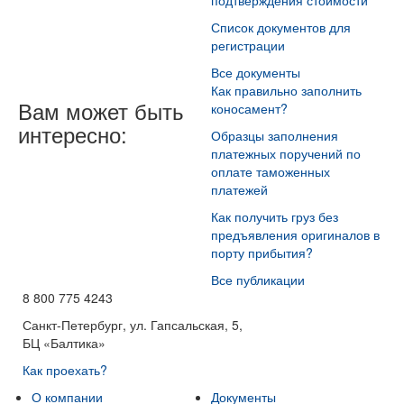
подтверждения стоимости
Список документов для
регистрации
Все документы
Как правильно заполнить
Вам может быть
коносамент?
интересно:
Образцы заполнения
платежных поручений по
оплате таможенных
платежей
Как получить груз без
предъявления оригиналов в
порту прибытия?
Все публикации
8 800 775 4243
Санкт-Петербург, ул. Гапсальская, 5,
БЦ «Балтика»
Как проехать?
О компании
Документы