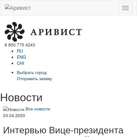
Menu
8 800 775 4243
RU
ENG
CHI
Выбрать город
Отправить заявку
Новости
Все новости
03.04.2020
Интервью Вице-президента