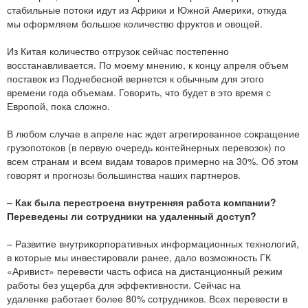
стабильные потоки идут из Африки и Южной Америки, откуда
мы оформляем большое количество фруктов и овощей.
Из Китая количество отгрузок сейчас постепенно
восстанавливается. По моему мнению, к концу апреля объем
поставок из Поднебесной вернется к обычным для этого
времени года объемам. Говорить, что будет в это время с
Европой, пока сложно.
В любом случае в апреле нас ждет агрегированное сокращение
грузопотоков (в первую очередь контейнерных перевозок) по
всем странам и всем видам товаров примерно на 30%. Об этом
говорят и прогнозы большинства наших партнеров.
– Как была перестроена внутренняя работа компании?
Переведены ли сотрудники на удаленный доступ?
– Развитие внутрикорпоративных информационных технологий,
в которые мы инвестировали ранее, дало возможность ГК
«Аривист» перевести часть офиса на дистанционный режим
работы без ущерба для эффективности. Сейчас на
удаленке работает более 80% сотрудников. Всех перевести в