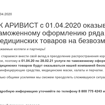
.04.2020
К АРИВИСТ c 01.04.2020 оказыв
аможенному оформлению ряда
едицинских товаров на безвоз
ажаемые коллеги и партнеры!
 стараемся внести свой вклад в преодоление распространения кор
ре, поэтому
с 01.04.20 по 28.02.21 услуги по таможенному оф
дицинских товаров будут оказываться нашей компанией бесп
зинфицирующие средства, медицинские маски, халаты и перчатки.
лько общими усилиями мы сможем преодолеть сложившуюся ситуа
дробную информацию уточняйте по телефону 8 800 775 4243 и