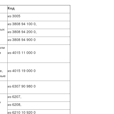
Код
из 3005
из 3808 94 100 0,
ных
из 3808 94 200 0,
из 3808 94 900 0
или
я
из 4015 11 000 0
е,
из 4015 19 000 0
тные
из 6307 90 980 0
из 6207,
о
из 6208,
из 6210 10 920 0