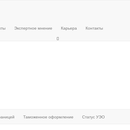
кты
Экспертное мнение
Карьера
Контакты
границей
Таможенное оформление
Статус УЭО