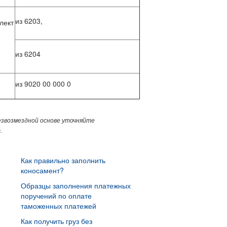
из 6203,
лект
из 6204
из 9020 00 000 0
езвозмездной основе уточняйте
.
Как правильно заполнить
коносамент?
Образцы заполнения платежных
поручений по оплате
таможенных платежей
Как получить груз без