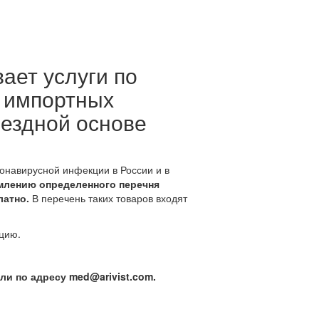
ает услуги по
 импортных
мездной основе
онавирусной инфекции в России и в
ормлению определенного перечня
латно.
В перечень таких товаров входят
цию.
ли по адресу med@arivist.com.