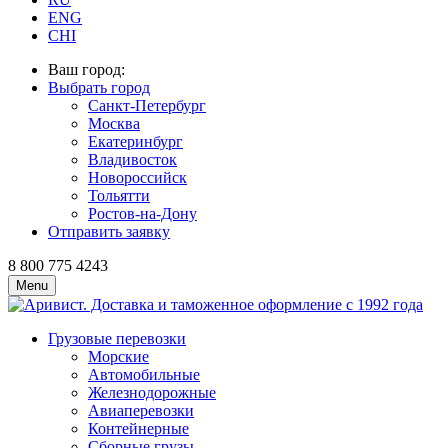
ENG
CHI
Ваш город:
Выбрать город
Санкт-Петербург
Москва
Екатеринбург
Владивосток
Новороссийск
Тольятти
Ростов-на-Дону
Отправить заявку
8 800 775 4243
Menu
Грузовые перевозки
Морские
Автомобильные
Железно­дорожные
Авиаперевозки
Контейнерные
Сборные грузы