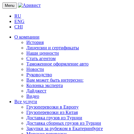
Menu
RU
ENG
CHI
О компании
История
Лицензии и сертификаты
Наши ценности
Стать агентом
Таможенное оформление авто
Новости
Руководство
Вам может быть интересно:
Колонка эксперта
Дайджест
Видео
Все услуги
Грузоперевозки в Европу
Грузоперевозки из Китая
Доставка грузов из Турции
Доставка сборных грузов из Турции
Закупки за рубежом в Екатеринбурге
Морские перевозки