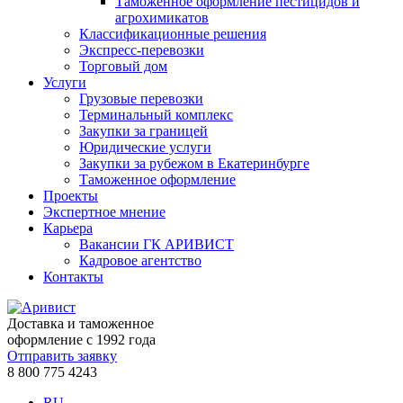
Таможенное оформление пестицидов и
агрохимикатов
Классификационные решения
Экспресс-перевозки
Торговый дом
Услуги
Грузовые перевозки
Терминальный комплекс
Закупки за границей
Юридические услуги
Закупки за рубежом в Екатеринбурге
Таможенное оформление
Проекты
Экспертное мнение
Карьера
Вакансии ГК АРИВИСТ
Кадровое агентство
Контакты
Доставка и таможенное
оформление с 1992 года
Отправить заявку
8 800 775 4243
RU