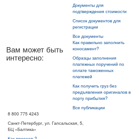
Документы для
подтверждения стоимости
Список документов для
регистрации
Все документы
Как правильно заполнить
Вам может быть
коносамент?
интересно:
Образцы заполнения
платежных поручений по
оплате таможенных
платежей
Как получить груз без
предъявления оригиналов в
порту прибытия?
Все публикации
8 800 775 4243
Санкт-Петербург, ул. Гапсальская, 5,
БЦ «Балтика»
Как проехать?