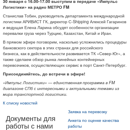
30 января с 16.00-17.00 выступим в передаче «Импульс
Логистики» на радио МЕТРО FM
Станислав Тобин, руководитель департамента международной
логистики АРИВИСТ ГК, директор С-Shipping Алексей Гагаринов
и ведущая Елена Ларина обсудят особенности организации
перевалки груза через Турцию, Казахстан, Китай и Иран.
В прямом эфире поговорим, насколько усложнились процедуры
банковского сектора в этих странах для российского
бизнеса, как в действительности развивается ТК «Север-Юг», а
также сделаем обзор рынка линейных контейнерных
перевозчиков, осуществляющих сервис в порт Санкт-Петербург.
Присоединяйтесь, до встречи в эфире!
«Импульс Логистики» — единственная программа в FM
диапазоне СПб с интересными и актуальными темами из
мира транспортной логистики.
К списку новостей
Заявка на перевозку
Документы для
Анкета по оценке качества
работы с нами
работы