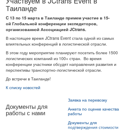
Участвуем в JCtrans Event в
Таиланде
C 13 по 15 марта в Таиланде примем участие в 15-
ой Глобальной конференции экспедиторов,
организованной Ассоциацией JCtrans.
В настоящее время JCtrans Event стала одной из самых
влиятельных конференций в логистической отрасли.
В этом году мероприятие планируют посетить более 1500
логистических компаний из 100+ стран. Во время
конференции участники обсудят направления развития и
перспективы транспортно-логистической отрасли.
До встречи в Таиланде!
К списку новостей
Заявка на перевозку
Документы для
Анкета по оценке качества
работы с нами
работы
Документы для
подтверждения стоимости