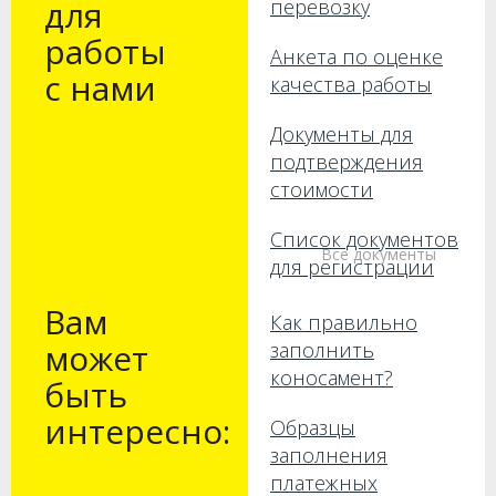
для
перевозку
работы
Анкета по оценке
с нами
качества работы
Документы для
подтверждения
стоимости
Список документов
Все документы
для регистрации
Вам
Как правильно
может
заполнить
коносамент?
быть
интересно:
Образцы
заполнения
платежных