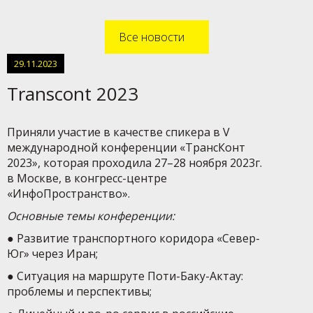
Все новости
29.11.2023
Transcont 2023
Приняли участие в качестве спикера в V
международной конференции «ТрансКонт
2023», которая проходила 27–28 ноября 2023г.
в Москве, в конгресс-центре
«ИнфоПространство».
Основные темы конференции:
● Развитие транспортного коридора «Север-
Юг» через Иран;
● Ситуация на маршруте Поти-Баку-Актау:
проблемы и перспективы;