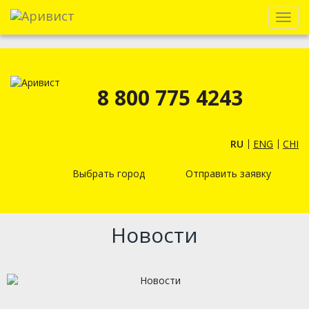
Menu
8 800 775 4243
RU
ENG
CHI
Выбрать город
Отправить заявку
Новости