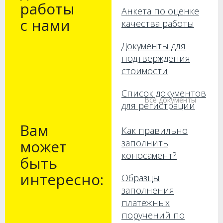
работы
Анкета по оценке
с нами
качества работы
Документы для
подтверждения
стоимости
Список документов
Все документы
для регистрации
Вам
Как правильно
может
заполнить
коносамент?
быть
интересно:
Образцы
заполнения
платежных
поручений по