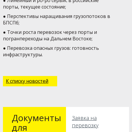
● Линейный и ро-ро сервис в российские
порты, текущее состояние;
● Перспективы наращивания грузопотоков в
БПСПб;
● Точки роста перевозок через порты и
погранпереходы на Дальнем Востоке;
● Перевозка опасных грузов: готовность
инфраструктуры.
К списку новостей
Документы
Заявка на
для
перевозку