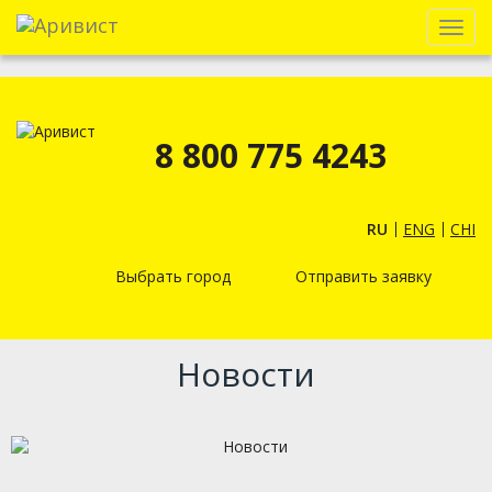
Menu
8 800 775 4243
RU
ENG
CHI
Выбрать город
Отправить заявку
Новости