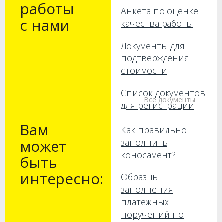
работы
Анкета по оценке
с нами
качества работы
Документы для
подтверждения
стоимости
Список документов
Все документы
для регистрации
Вам
Как правильно
может
заполнить
коносамент?
быть
интересно:
Образцы
заполнения
платежных
поручений по