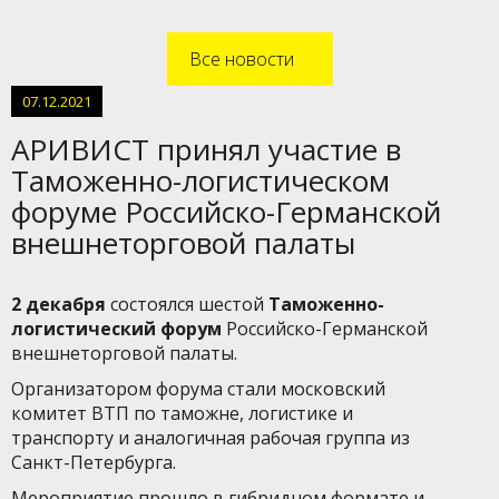
Все новости
07.12.2021
АРИВИСТ принял участие в
Таможенно-логистическом
форуме Российско-Германской
внешнеторговой палаты
2 декабря
состоялся шестой
Таможенно-
логистический форум
Российско-Германской
внешнеторговой палаты.
Организатором форума стали московский
комитет ВТП по таможне, логистике и
транспорту и аналогичная рабочая группа из
Санкт-Петербурга.
Мероприятие прошло в гибридном формате и