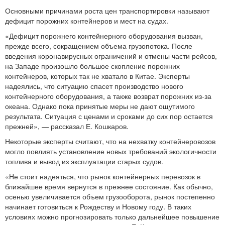
Основными причинами роста цен транспортировки называют
дефицит порожних контейнеров и мест на судах.
«Дефицит порожнего контейнерного оборудования вызван,
прежде всего, сокращением объема грузопотока. После
введения коронавирусных ограничений и отмены части рейсов,
на Западе произошло большое скопление порожних
контейнеров, которых так не хватало в Китае. Эксперты
надеялись, что ситуацию спасет производство нового
контейнерного оборудования, а также возврат порожних из-за
океана. Однако пока принятые меры не дают ощутимого
результата. Ситуация с ценами и сроками до сих пор остается
прежней», — рассказал Е. Кошкаров.
Некоторые эксперты считают, что на нехватку контейнеровозов
могло повлиять установление новых требований экологичности
топлива и вывод из эксплуатации старых судов.
«Не стоит надеяться, что рынок контейнерных перевозок в
ближайшее время вернутся в прежнее состояние. Как обычно,
осенью увеличивается объем грузооборота, рынок постепенно
начинает готовиться к Рождеству и Новому году. В таких
условиях можно прогнозировать только дальнейшее повышение