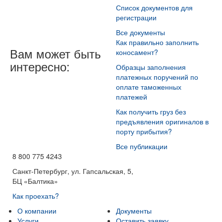
Список документов для
регистрации
Все документы
Как правильно заполнить
Вам может быть
коносамент?
интересно:
Образцы заполнения
платежных поручений по
оплате таможенных
платежей
Как получить груз без
предъявления оригиналов в
порту прибытия?
Все публикации
8 800 775 4243
Санкт-Петербург, ул. Гапсальская, 5,
БЦ «Балтика»
Как проехать?
О компании
Документы
Услуги
Оставить заявку