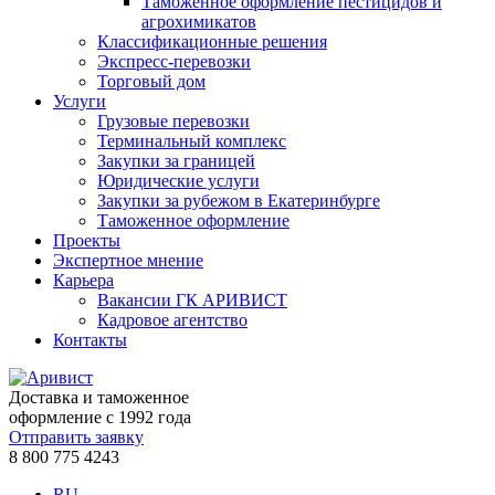
Таможенное оформление пестицидов и
агрохимикатов
Классификационные решения
Экспресс-перевозки
Торговый дом
Услуги
Грузовые перевозки
Терминальный комплекс
Закупки за границей
Юридические услуги
Закупки за рубежом в Екатеринбурге
Таможенное оформление
Проекты
Экспертное мнение
Карьера
Вакансии ГК АРИВИСТ
Кадровое агентство
Контакты
Доставка и таможенное
оформление с 1992 года
Отправить заявку
8 800 775 4243
RU