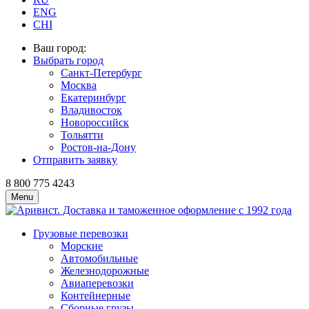
ENG
CHI
Ваш город:
Выбрать город
Санкт-Петербург
Москва
Екатеринбург
Владивосток
Новороссийск
Тольятти
Ростов-на-Дону
Отправить заявку
8 800 775 4243
Menu
Грузовые перевозки
Морские
Автомобильные
Железно­дорожные
Авиаперевозки
Контейнерные
Сборные грузы