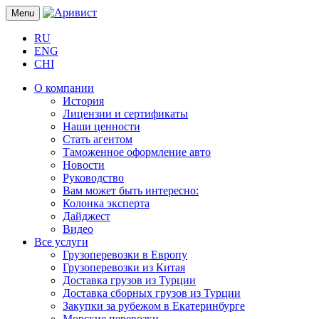
Menu
RU
ENG
CHI
О компании
История
Лицензии и сертификаты
Наши ценности
Стать агентом
Таможенное оформление авто
Новости
Руководство
Вам может быть интересно:
Колонка эксперта
Дайджест
Видео
Все услуги
Грузоперевозки в Европу
Грузоперевозки из Китая
Доставка грузов из Турции
Доставка сборных грузов из Турции
Закупки за рубежом в Екатеринбурге
Морские перевозки