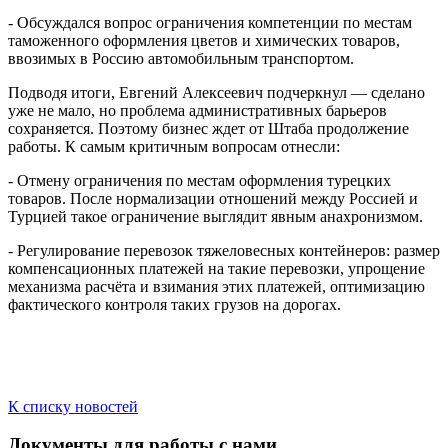
- Обсуждался вопрос ограничения компетенции по местам
таможенного оформления цветов и химических товаров,
ввозимых в Россию автомобильным транспортом.
Подводя итоги, Евгений Алексеевич подчеркнул — сделано
уже не мало, но проблема административных барьеров
сохраняется. Поэтому бизнес ждет от Штаба продолжение
работы. К самым критичным вопросам отнесли:
- Отмену ограничения по местам оформления турецких
товаров. После нормализации отношений между Россией и
Турцией такое ограничение выглядит явным анахронизмом.
- Регулирование перевозок тяжеловесных контейнеров: размер
компенсационных платежей на такие перевозки, упрощение
механизма расчёта и взимания этих платежей, оптимизацию
фактического контроля таких грузов на дорогах.
К списку новостей
Документы для работы с нами