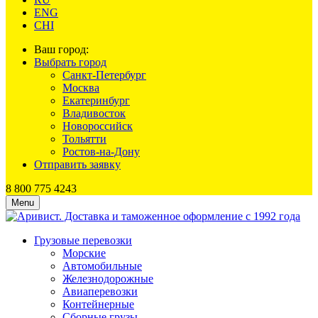
ENG
CHI
Ваш город:
Выбрать город
Санкт-Петербург
Москва
Екатеринбург
Владивосток
Новороссийск
Тольятти
Ростов-на-Дону
Отправить заявку
8 800 775 4243
Menu
Грузовые перевозки
Морские
Автомобильные
Железно­дорожные
Авиаперевозки
Контейнерные
Сборные грузы