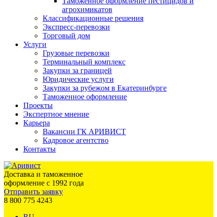
Таможенное оформление пестицидов и
агрохимикатов
Классификационные решения
Экспресс-перевозки
Торговый дом
Услуги
Грузовые перевозки
Терминальный комплекс
Закупки за границей
Юридические услуги
Закупки за рубежом в Екатеринбурге
Таможенное оформление
Проекты
Экспертное мнение
Карьера
Вакансии ГК АРИВИСТ
Кадровое агентство
Контакты
Доставка и таможенное
оформление с 1992 года
Отправить заявку
8 800 775 4243
RU