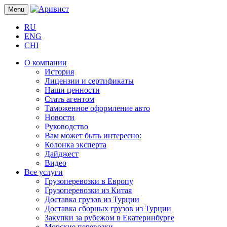
Menu
RU
ENG
CHI
О компании
История
Лицензии и сертификаты
Наши ценности
Стать агентом
Таможенное оформление авто
Новости
Руководство
Вам может быть интересно:
Колонка эксперта
Дайджест
Видео
Все услуги
Грузоперевозки в Европу
Грузоперевозки из Китая
Доставка грузов из Турции
Доставка сборных грузов из Турции
Закупки за рубежом в Екатеринбурге
Морские перевозки