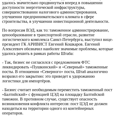
удалось значительно продвинуться вперед в повышении
доступности энергетической инфраструктуры,
совершенствовании налогового администрирования,
улучшении предпринимательского климата в сфере
строительства, в улучшении инвестиционной деятельности.
По вопросам ВЭД, как то: таможенное администрирование,
ценообразование в транспортной отрасли, развитие
логистического комплекса Санкт-Петербурга, выступил вице-
президент ГК АРИВИСТ Евгений Кошкаров. Евгений
Алексеевич обозначил наиболее значимые проблемы, которые
удалось решить в рамках работы Штаба:
- Так, бизнес не согласился с предложением ФТС
ликвидировать «Пушкинский» и «Северный» таможенные
посты. В отношении «Северного» поста, Штаб аналогично
возразил его закрытию: это приведет к удорожанию
логистики для импортёров.
- Бизнес считает необходимым переместить таможенный пост
«Балтийский» с функцией ЦЭД на площадку Балтийской
таможни. В противном случае, существует опасность
возникновения конфликта интересов: пост ЦЭД не должен
находиться на территории одного из контейнерных
операторов.