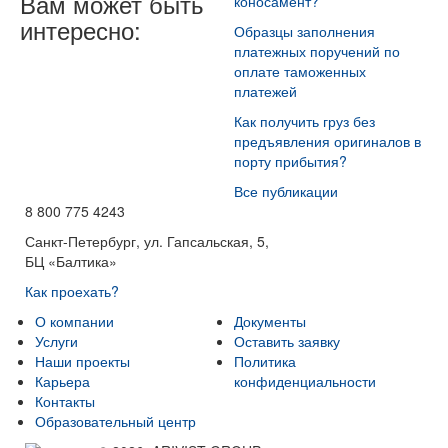
Вам может быть
коносамент?
интересно:
Образцы заполнения
платежных поручений по
оплате таможенных
платежей
Как получить груз без
предъявления оригиналов в
порту прибытия?
Все публикации
8 800 775 4243
Санкт-Петербург, ул. Гапсальская, 5,
БЦ «Балтика»
Как проехать?
О компании
Документы
Услуги
Оставить заявку
Наши проекты
Политика
Карьера
конфиденциальности
Контакты
Образовательный центр