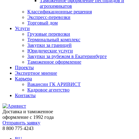
Таможенное оформление пестицидов и
агрохимикатов
Классификационные решения
Экспресс-перевозки
Торговый дом
Услуги
Грузовые перевозки
Терминальный комплекс
Закупки за границей
Юридические услуги
Закупки за рубежом в Екатеринбурге
Таможенное оформление
Проекты
Экспертное мнение
Карьера
Вакансии ГК АРИВИСТ
Кадровое агентство
Контакты
Доставка и таможенное
оформление с 1992 года
Отправить заявку
8 800 775 4243
RU