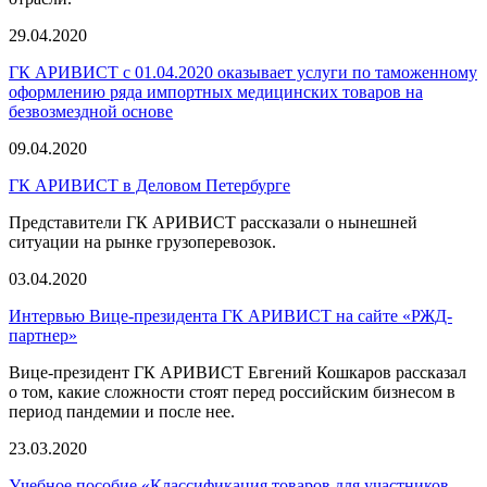
29.04.2020
ГК АРИВИСТ c 01.04.2020 оказывает услуги по таможенному
оформлению ряда импортных медицинских товаров на
безвозмездной основе
09.04.2020
ГК АРИВИСТ в Деловом Петербурге
Представители ГК АРИВИСТ рассказали о нынешней
ситуации на рынке грузоперевозок.
03.04.2020
Интервью Вице-президента ГК АРИВИСТ на сайте «РЖД-
партнер»
Вице-президент ГК АРИВИСТ Евгений Кошкаров рассказал
о том, какие сложности стоят перед российским бизнесом в
период пандемии и после нее.
23.03.2020
Учебное пособие «Классификация товаров для участников