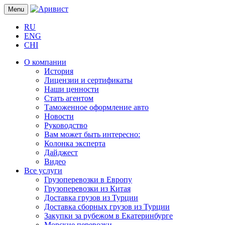
Menu
RU
ENG
CHI
О компании
История
Лицензии и сертификаты
Наши ценности
Стать агентом
Таможенное оформление авто
Новости
Руководство
Вам может быть интересно:
Колонка эксперта
Дайджест
Видео
Все услуги
Грузоперевозки в Европу
Грузоперевозки из Китая
Доставка грузов из Турции
Доставка сборных грузов из Турции
Закупки за рубежом в Екатеринбурге
Морские перевозки