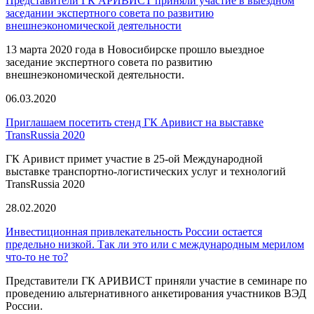
Представители ГК АРИВИСТ приняли участие в выездном
заседании экспертного совета по развитию
внешнеэкономической деятельности
13 марта 2020 года в Новосибирске прошло выездное
заседание экспертного совета по развитию
внешнеэкономической деятельности.
06.03.2020
Приглашаем посетить стенд ГК Аривист на выставке
TransRussia 2020
ГК Аривист примет участие в 25-ой Международной
выставке транспортно-логистических услуг и технологий
TransRussia 2020
28.02.2020
Инвестиционная привлекательность России остается
предельно низкой. Так ли это или с международным мерилом
что-то не то?
Представители ГК АРИВИСТ приняли участие в семинаре по
проведению альтернативного анкетирования участников ВЭД
России.