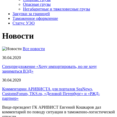
Опасные грузы
Негабаритные и тяжело­весные грузы
Закупки за границей
Таможенное оформление
Статус УЭО
Новости
Все новости
30.04.2020
Спецпредложение «Хочу импортировать, но не хочу
заниматься ВЭД»
30.04.2020
Комментарии АРИВИСТА для порталов SeaNews,
CustomsForum, TKS.ru, «Деловой Петербург» и «РЖД-
партнер»
Вице-президент ГК АРИВИСТ Евгений Кошкаров дал
комментарий по поводу ситуации в таможенно-логистической
отрасли.