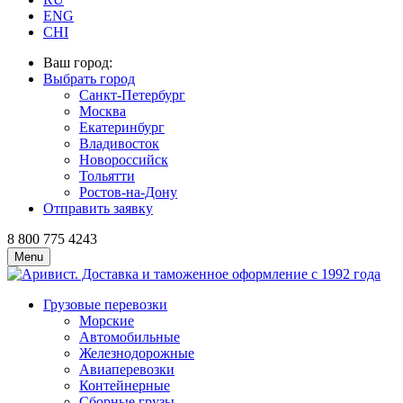
ENG
CHI
Ваш город:
Выбрать город
Санкт-Петербург
Москва
Екатеринбург
Владивосток
Новороссийск
Тольятти
Ростов-на-Дону
Отправить заявку
8 800 775 4243
Menu
Грузовые перевозки
Морские
Автомобильные
Железно­дорожные
Авиаперевозки
Контейнерные
Сборные грузы