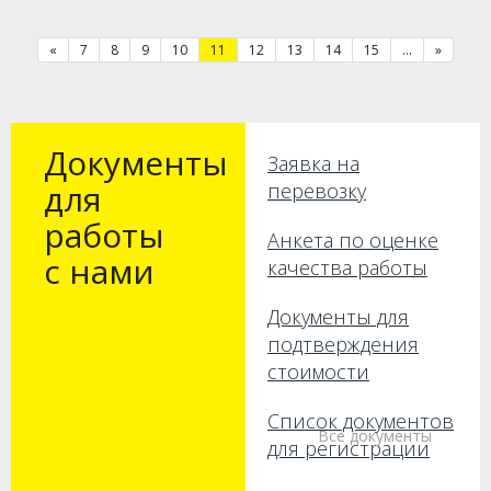
«
7
8
9
10
11
12
13
14
15
...
»
Документы
Заявка на
для
перевозку
работы
Анкета по оценке
с нами
качества работы
Документы для
подтверждения
стоимости
Список документов
Все документы
для регистрации