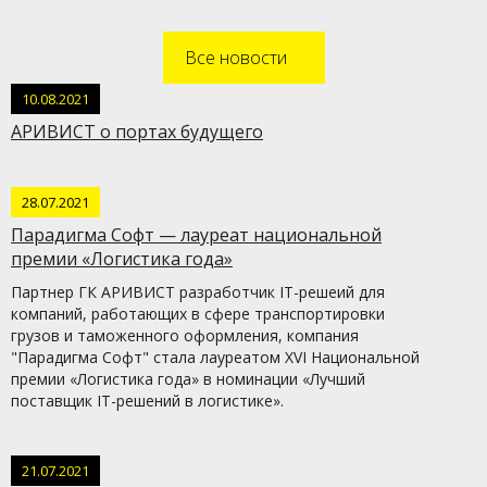
Все новости
10.08.2021
АРИВИСТ о портах будущего
28.07.2021
Парадигма Софт — лауреат национальной
премии «Логистика года»
Партнер ГК АРИВИСТ разработчик IT-решеий для
компаний, работающих в сфере транспортировки
грузов и таможенного оформления, компания
"Парадигма Софт" стала лауреатом XVI Национальной
премии «Логистика года» в номинации «Лучший
поставщик IT-решений в логистике».
21.07.2021