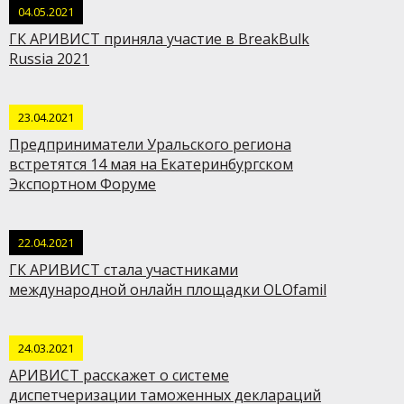
04.05.2021
ГК АРИВИСТ приняла участие в BreakBulk
Russia 2021
23.04.2021
Предприниматели Уральского региона
встретятся 14 мая на Екатеринбургском
Экспортном Форуме
22.04.2021
ГК АРИВИСТ стала участниками
международной онлайн площадки OLOfamil
24.03.2021
АРИВИСТ расскажет о системе
диспетчеризации таможенных деклараций