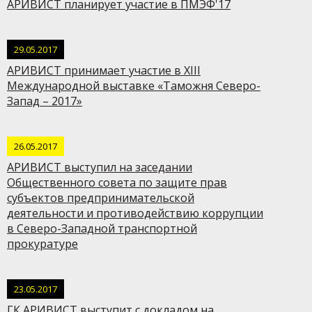
АРИВИСТ планирует участие в ПМЭФ'17
29.05.2017
АРИВИСТ принимает участие в XIII
Международной выставке «Таможня Северо-
Запад – 2017»
26.05.2017
АРИВИСТ выступил на заседании
Общественного совета по защите прав
субъектов предпринимательской
деятельности и противодействию коррупции
в Северо-Западной транспортной
прокуратуре
23.05.2017
ГК АРИВИСТ выступит с докладом на