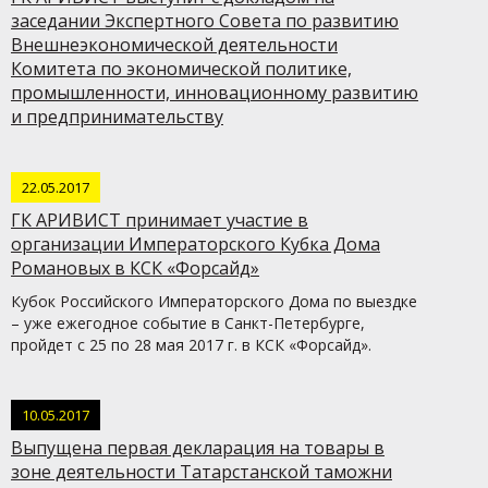
заседании Экспертного Совета по развитию
Внешнеэкономической деятельности
Комитета по экономической политике,
промышленности, инновационному развитию
и предпринимательству
22.05.2017
ГК АРИВИСТ принимает участие в
организации Императорского Кубка Дома
Романовых в КСК «Форсайд»
Кубок Российского Императорского Дома по выездке
– уже ежегодное событие в Санкт-Петербурге,
пройдет с 25 по 28 мая 2017 г. в КСК «Форсайд».
10.05.2017
Выпущена первая декларация на товары в
зоне деятельности Татарстанской таможни