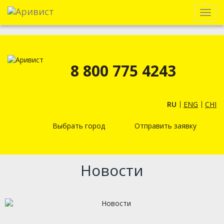
Menu
8 800 775 4243
RU
ENG
CHI
Выбрать город
Отправить заявку
Новости