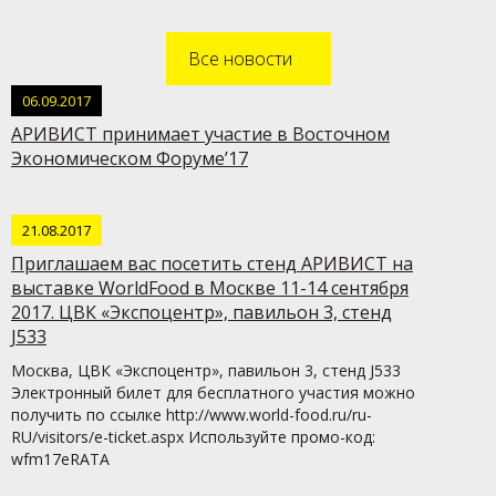
Все новости
06.09.2017
АРИВИСТ принимает участие в Восточном
Экономическом Форуме’17
21.08.2017
Приглашаем вас посетить стенд АРИВИСТ на
выставке WorldFood в Москве 11-14 сентября
2017. ЦВК «Экспоцентр», павильон 3, стенд
J533
Москва, ЦВК «Экспоцентр», павильон 3, стенд J533
Электронный билет для бесплатного участия можно
получить по ссылке http://www.world-food.ru/ru-
RU/visitors/e-ticket.aspx Используйте промо-код:
wfm17eRATA