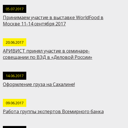
05.07.2017
Принимаем участие в выставке WorldFood в
Москве 11-14 сентября 2017
20.06.2017
АРИВИСТ принял участие в семинаре-
совещании по ВЭД в «Деловой России»
14.06.2017
Оформление груза на Сахалине!
09.06.2017
Работа группы экспертов Всемирного банка