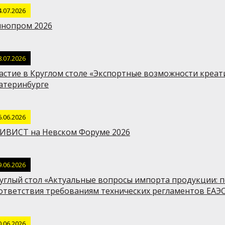
4.07.2026
нопром 2026
8.07.2026
астие в Круглом столе «Экспортные возможности креат
атеринбурге
6.06.2026
ИВИСТ на Невском Форуме 2026
9.06.2026
углый стол «Актуальные вопросы импорта продукции: 
ответствия требованиям технических регламентов ЕАЭ
0.06.2026