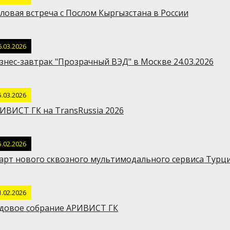
ловая встреча с Послом Кыргызстана в России
6.03.2026
знес-завтрак "Прозрачный ВЭД" в Москве 24.03.2026
5.03.2026
ИВИСТ ГК на TransRussia 2026
5.02.2026
арт нового сквозного мультимодального сервиса Турци
1.02.2026
довое собрание АРИВИСТ ГК