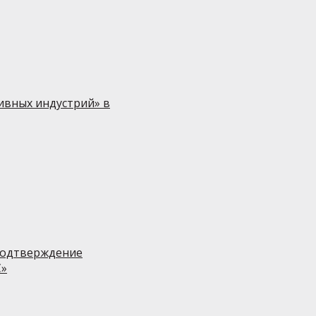
ивных индустрий» в
подтверждение
С»