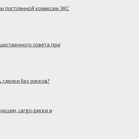
ии постоянной комиссии ЭКС
щественного совета при
 сделки без рисков?
нкции, cargo-риски и