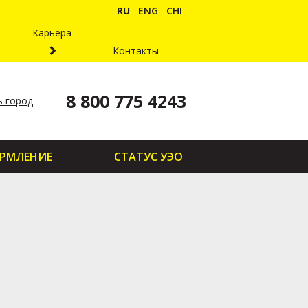
RU
ENG
CHI
Карьера
Контакты
8 800 775 4243
 город
РМЛЕНИЕ
СТАТУС УЭО