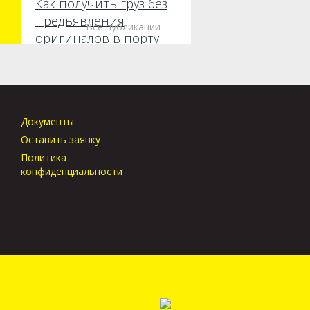
Как получить груз без
предъявления
Все публикации
оригиналов в порту
прибытия?
Документы
Оставить заявку
Политика
конфиденциальности