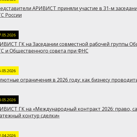
едставители АРИВИСТ приняли участие в 31-м заседан
С России
7.05.2026
ИВИСТ ГК на Заседании совместной рабочей группы Об
С и Общественного совета при ФНС
5.05.2026
лютные ограничения в 2026 году: как бизнесу проводить
0.05.2026
ИВИСТ ГК на «Международный контракт 2026: право, са
атежный контур сделки»
2.04.2026