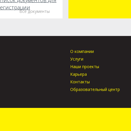
писок документов для
егистрации
Все документы
О компании
Услуги
Наши проекты
Карьера
Контакты
Образовательный центр