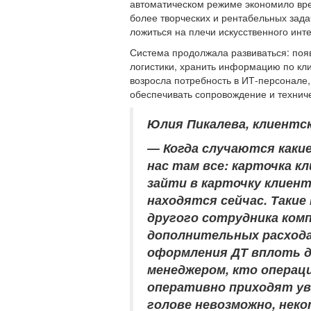
автоматическом режиме экономило вре
более творческих и рентабельных зада
ложиться на плечи искусственного инте
Система продолжала развиваться: появ
логистики, хранить информацию по кл
возросла потребность в ИТ-персонале,
обеспечивать сопровождение и технич
Юлия Пикалева, клиентс
— Когда случаются какие
нас там все: карточка к
зайти в карточку клиент
находятся сейчас. Такие
другого сотрудника ком
дополнительных расхода
оформления ДТ вплоть до
менеджером, кто операци
оперативно приходят ув
голове невозможно, нек