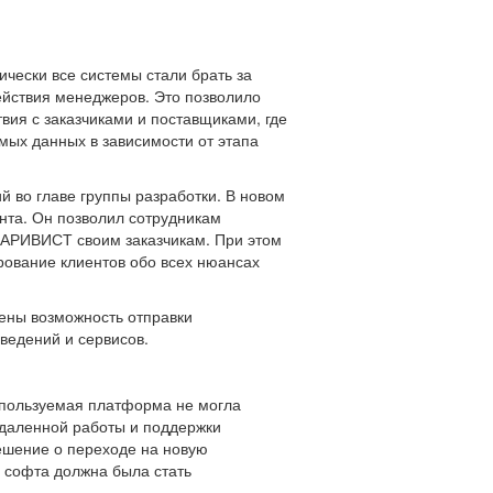
чески все системы стали брать за
ействия менеджеров. Это позволило
вия с заказчиками и поставщиками, где
мых данных в зависимости от этапа
й во главе группы разработки. В новом
нта. Он позволил сотрудникам
 АРИВИСТ своим заказчикам. При этом
ование клиентов обо всех нюансах
ены возможность отправки
ведений и сервисов.
Используемая платформа не могла
удаленной работы и поддержки
ешение о переходе на новую
 софта должна была стать