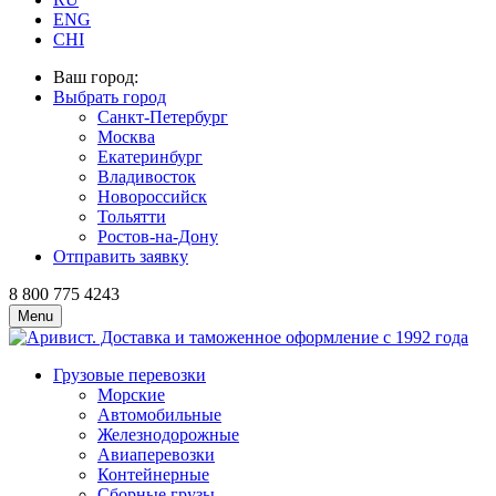
ENG
CHI
Ваш город:
Выбрать город
Санкт-Петербург
Москва
Екатеринбург
Владивосток
Новороссийск
Тольятти
Ростов-на-Дону
Отправить заявку
8 800 775 4243
Menu
Грузовые перевозки
Морские
Автомобильные
Железно­дорожные
Авиаперевозки
Контейнерные
Сборные грузы