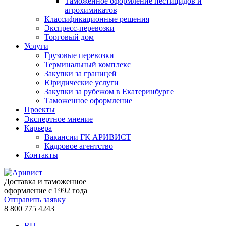
Таможенное оформление пестицидов и
агрохимикатов
Классификационные решения
Экспресс-перевозки
Торговый дом
Услуги
Грузовые перевозки
Терминальный комплекс
Закупки за границей
Юридические услуги
Закупки за рубежом в Екатеринбурге
Таможенное оформление
Проекты
Экспертное мнение
Карьера
Вакансии ГК АРИВИСТ
Кадровое агентство
Контакты
Доставка и таможенное
оформление с 1992 года
Отправить заявку
8 800 775 4243
RU