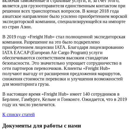
включая таможенные и страховые услуги, и, за счет этого,
является для грузоотправителя единственным контактом при
решении всех транспортных вопросов. В конце 2018 года
азиатское направление было усилено приобретением морской
экспедиторской компании, специализирующейся на импорте
из стран Азии.
В 2019 году «Freight Hub» стал полноценной экспедиторская
компания. Разрешение на это было подкреплено
приобретением лицензии IATA. Благодаря лицензированию
IATA EACAP (European Air Cargo Program) услуги
обеспечиваются соответствием высоким стандартам
безопасности. Это значительно упрощает сотрудничество в
сети партнеров перевозчиков. Клиенты «Freight Hub»
получают выгоду от расширения предложения маршрутов,
снижения стоимости перевозки и улучшения возможностей
для мониторинга груза.
В настоящее время «Freight Hub» имеет 140 сотрудников в
Берлине, Гамбурге, Кельне и Гонконге. Ожидается, что в 2019
году их число увеличится.
К списку статей
Документы для работы с нами