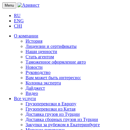
Menu
RU
ENG
CHI
О компании
История
Лицензии и сертификаты
Наши ценности
Стать агентом
Таможенное оформление авто
Новости
Руководство
Вам может быть интересно:
Колонка эксперта
Дайджест
Видео
Все услуги
Грузоперевозки в Европу
Грузоперевозки из Китая
Доставка грузов из Турции
Доставка сборных грузов из Турции
Закупки за рубежом в Екатеринбурге
Морские перевозки